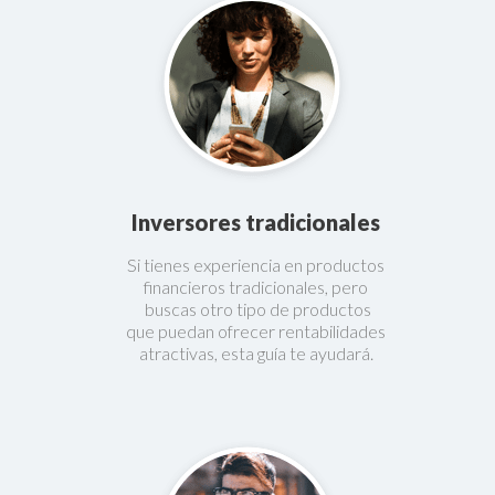
Inversores tradicionales
Si tienes experiencia en productos
financieros tradicionales, pero
buscas otro tipo de productos
que puedan ofrecer rentabilidades
atractivas, esta guía te ayudará.