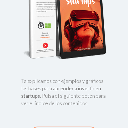
Te explicamos con ejemplos y gráficos
las bases para
aprender a invertir en
startups
. Pulsa el siguiente botón para
ver el índice de los contenidos.