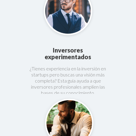
Inversores
experimentados
¿Tienes experiencia en la inversión en
startups pero buscas una visión más
completa? Esta guía ayuda a que
inversores profesionales amplien las
bases de su conocimiento.